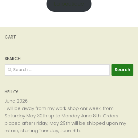
La boutique
CART
SEARCH
Search
for:
HELLO!
June 2026!
I will be away from my work shop onr week, from
Saturday May 30th up to Monday June 8th. Orders
placed after Friday, May 29th will be shipped upon my
return, starting Tuesday, June 9th.