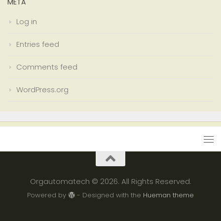
META
Log in
Entries feed
Comments feed
WordPress.org
Orgautomatech © 2026. All Rights Reserved.
Powered by
- Designed with the
Hueman theme