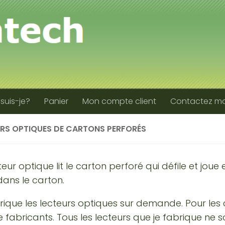
 suis-je?
Panier
Mon compte client
Contactez mo
RS OPTIQUES DE CARTONS PERFORÉS
teur optique lit le carton perforé qui défile et jou
dans le carton.
rique les lecteurs optiques sur demande. Pour les 
 fabricants. Tous les lecteurs que je fabrique ne