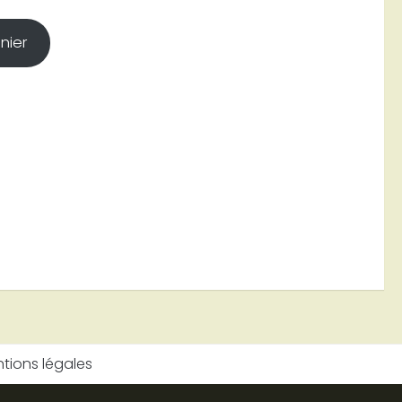
nier
tions légales