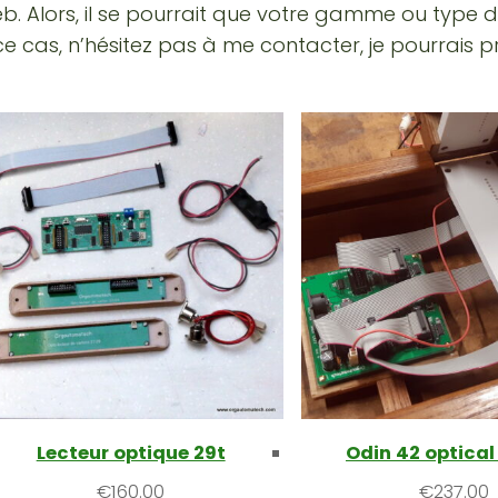
eb. Alors, il se pourrait que votre gamme ou type 
e cas, n’hésitez pas à me contacter, je pourrais
Lecteur optique 29t
Odin 42 optical
€
160.00
€
237.00