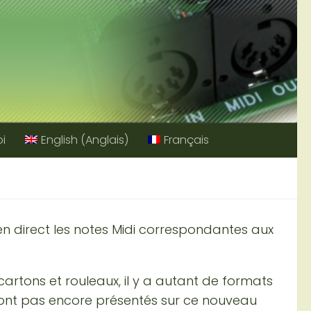
i
English
(
Anglais
)
Français
e en direct les notes Midi correspondantes aux
cartons et rouleaux, il y a autant de formats
 sont pas encore présentés sur ce nouveau